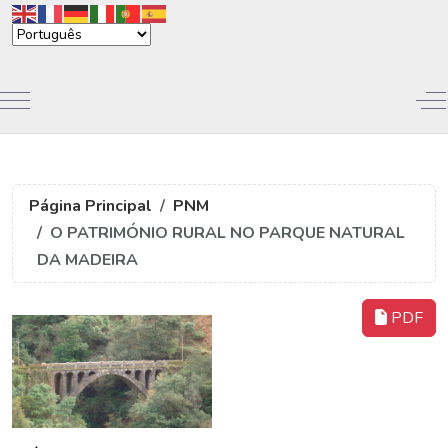
Mobile Menu Toggle
Of
Página Principal
PNM
O PATRIMÓNIO RURAL NO PARQUE NATURAL
DA MADEIRA
PDF