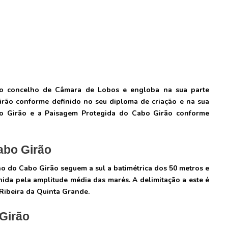
ao concelho de Câmara de Lobos e engloba na sua parte
rão conforme definido no seu diploma de criação e na sua
bo Girão e a Paisagem Protegida do Cabo Girão conforme
abo Girão
nho do Cabo Girão seguem a sul a batimétrica dos 50 metros e
nida pela amplitude média das marés. A delimitação a este é
 Ribeira da Quinta Grande.
Girão