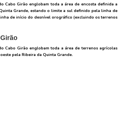
 do Cabo Girão englobam toda a área de encosta definida a
Quinta Grande, estando o limite a sul definido pela linha de
 linha de início do desnível orográfico (excluindo os terrenos
 Girão
a do Cabo Girão englobam toda a área de terrenos agrícolas
a oeste pela Ribeira da Quinta Grande.