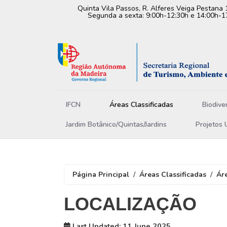
Quinta Vila Passos, R. Alferes Veiga Pestana 
Segunda a sexta: 9:00h-12:30h e 14:00h-1
IFCN
Áreas Classificadas
Biodive
Jardim Botânico/Quintas/Jardins
Projetos 
Página Principal
Áreas Classificadas
Ár
LOCALIZAÇÃO
Last Updated: 11 June 2025