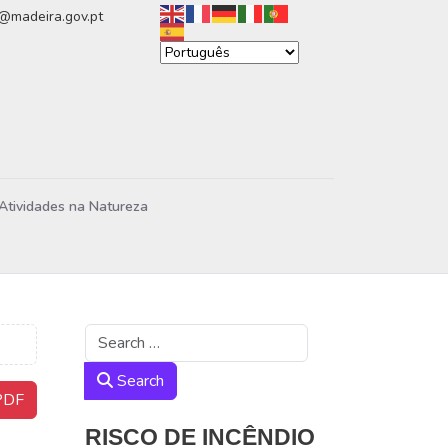
n@madeira.gov.pt
Atividades na Natureza
Search
Search
DF
RISCO DE INCÊNDIO