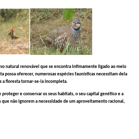
rso natural renovável que se encontra intimamente ligado ao meio
esta possa oferecer, numerosas espécies faunísticas necessitam dela
 a floresta tornar-se-ia incompleta.
proteger e conservar os seus habitats, o seu capital genético e a
os que não ignorem a necessidade de um aproveitamento racional,