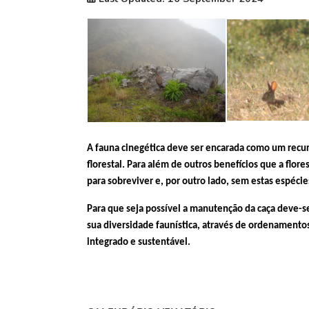
A fauna cinegética deve ser encarada como um recu
florestal. Para além de outros benefícios que a flor
para sobreviver e, por outro lado, sem estas espécies
Para que seja possível a manutenção da caça deve-se 
sua diversidade faunística, através de ordenament
integrado e sustentável.