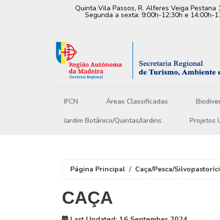
Quinta Vila Passos, R. Alferes Veiga Pestana 
Segunda a sexta: 9:00h-12:30h e 14:00h-1
IFCN
Áreas Classificadas
Biodive
Jardim Botânico/Quintas/Jardins
Projetos 
Página Principal
Caça/Pesca/Silvopastoríc
CAÇA
Last Updated: 16 September 2024