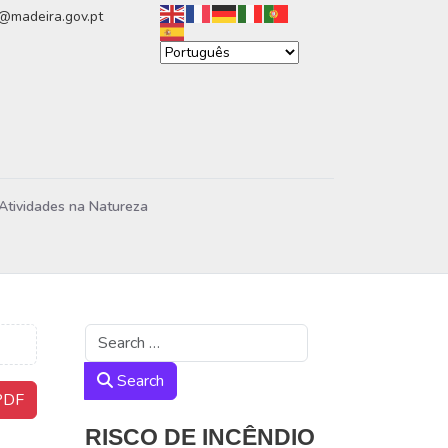
n@madeira.gov.pt
Atividades na Natureza
Search
Search
DF
RISCO DE INCÊNDIO