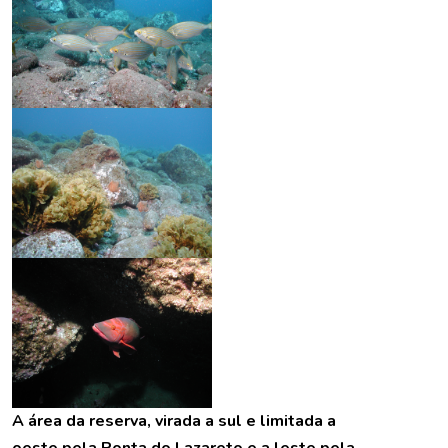
A área da reserva, virada a sul e limitada a
oeste pela Ponta do Lazareto e a leste pela