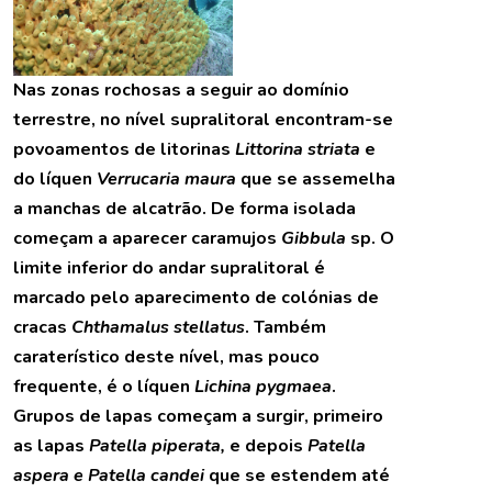
Nas zonas rochosas a seguir ao domínio
terrestre, no nível supralitoral encontram-se
povoamentos de litorinas
Littorina striata
e
do líquen
Verrucaria maura
que se assemelha
a manchas de alcatrão. De forma isolada
começam a aparecer caramujos
Gibbula
sp. O
limite inferior do andar supralitoral é
marcado pelo aparecimento de colónias de
cracas
Chthamalus stellatus
. Também
caraterístico deste nível, mas pouco
frequente, é o líquen
Lichina pygmaea
.
Grupos de lapas começam a surgir, primeiro
as lapas
Patella piperata,
e depois
Patella
aspera e Patella candei
que se estendem até