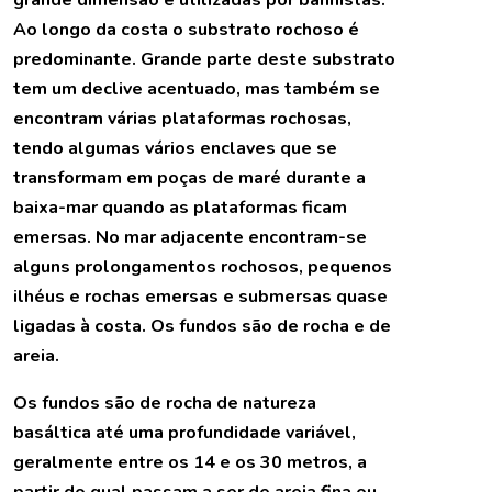
Ao longo da costa o substrato rochoso é
predominante. Grande parte deste substrato
tem um declive acentuado, mas também se
encontram várias plataformas rochosas,
tendo algumas vários enclaves que se
transformam em poças de maré durante a
baixa-mar quando as plataformas ficam
emersas. No mar adjacente encontram-se
alguns prolongamentos rochosos, pequenos
ilhéus e rochas emersas e submersas quase
ligadas à costa. Os fundos são de rocha e de
areia.
Os fundos são de rocha de natureza
basáltica até uma profundidade variável,
geralmente entre os 14 e os 30 metros, a
partir do qual passam a ser de areia fina ou