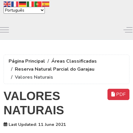
Mobile Menu Toggle
Of
Página Principal
Áreas Classificadas
Reserva Natural Parcial do Garajau
Valores Naturais
VALORES
PDF
NATURAIS
Last Updated: 11 June 2021