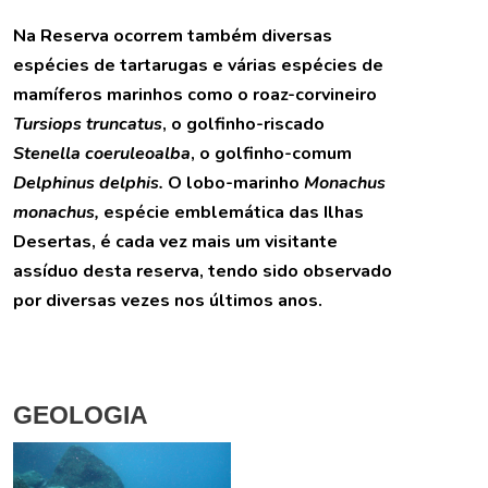
Na Reserva ocorrem também diversas
espécies de tartarugas e várias espécies de
mamíferos marinhos como o roaz-corvineiro
Tursiops truncatus
, o golfinho-riscado
Stenella coeruleoalba
, o golfinho-comum
Delphinus delphis.
O lobo-marinho
Monachus
monachus,
espécie emblemática das Ilhas
Desertas, é cada vez mais um visitante
assíduo desta reserva, tendo sido observado
por diversas vezes nos últimos anos.
GEOLOGIA