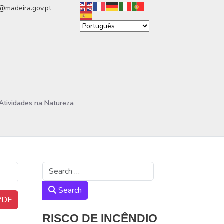
n@madeira.gov.pt
Atividades na Natureza
Search
Search
DF
RISCO DE INCÊNDIO