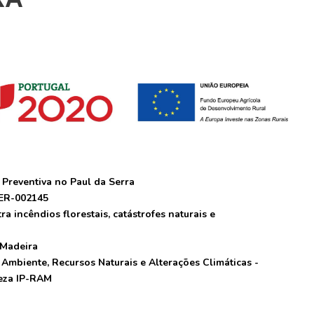
 Preventiva no Paul da Serra
ER-002145
a incêndios florestais, catástrofes naturais e
Madeira
Ambiente, Recursos Naturais e Alterações Climáticas -
reza IP-RAM