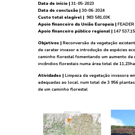
Data de início |
31-05-2023
Data de conclusão |
30-06-2024
Custo total elegível |
983 581,03€
Apoio financeiro da União Europeia |
FEADER –
Apoio financeiro público regional |
147 537,1
Objetivos |
Reconversão da vegetação existent
de carater invasor e introdução de espécies e
caminho florestal fomentando um aumento da r
incêndios florestais numa área total de 11,23h
Atividades |
Limpeza da vegetação invasora em
adequadas ao local, num total de 3 956 plant
de um caminho florestal