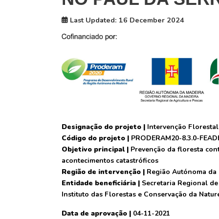
Last Updated: 16 December 2024
Designação do projeto |
Intervenção Florestal
Código do projeto |
PRODERAM20-8.3.0-FEAD
Objetivo principal |
Prevenção da floresta contr
acontecimentos catastróficos
Região de intervenção |
Região Autónoma da 
Entidade beneficiária |
Secretaria Regional de 
Instituto das Florestas e Conservação da Natu
Data de aprovação |
04-11-2021