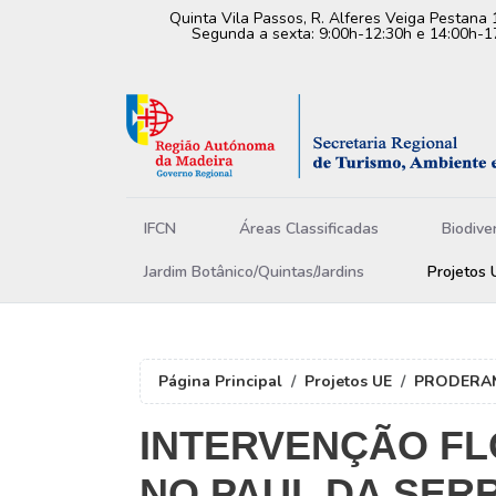
Quinta Vila Passos, R. Alferes Veiga Pestana 
Segunda a sexta: 9:00h-12:30h e 14:00h-1
IFCN
Áreas Classificadas
Biodive
Jardim Botânico/Quintas/Jardins
Projetos 
Página Principal
Projetos UE
PRODERAM
INTERVENÇÃO FL
NO PAUL DA SER