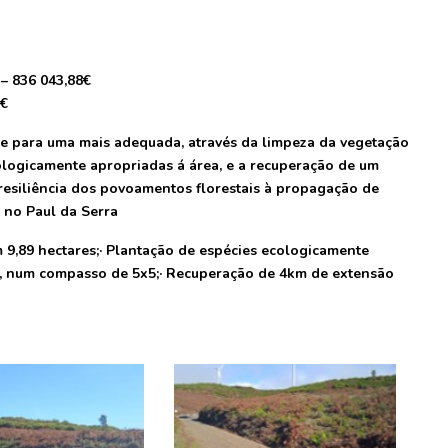
 836 043,88€
5€
e para uma mais adequada, através da limpeza da vegetação
cologicamente apropriadas á área, e a recuperação de um
esiliência dos povoamentos florestais à propagação de
a no Paul da Serra
 9,89 hectares;· Plantação de espécies ecologicamente
as, num compasso de 5x5;· Recuperação de 4km de extensão