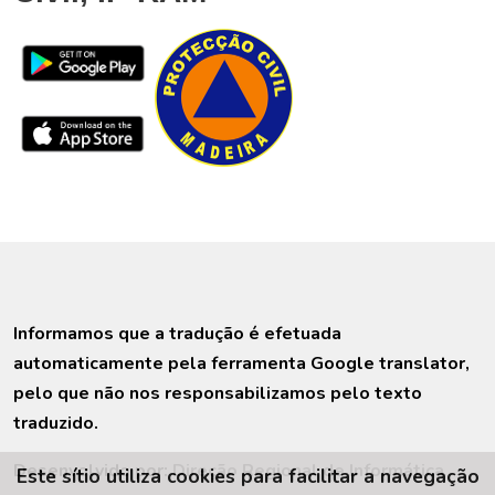
Informamos que a tradução é efetuada
automaticamente pela ferramenta Google translator,
pelo que não nos responsabilizamos pelo texto
traduzido.
Desenvolvido por:
Direção Regional de Informática
Este sítio utiliza cookies para facilitar a navegação