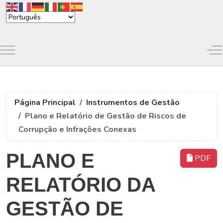
Mobile Menu Toggle
Of
Página Principal
Instrumentos de Gestão
Plano e Relatório de Gestão de Riscos de
Corrupção e Infrações Conexas
PLANO E
PDF
RELATÓRIO DA
GESTÃO DE