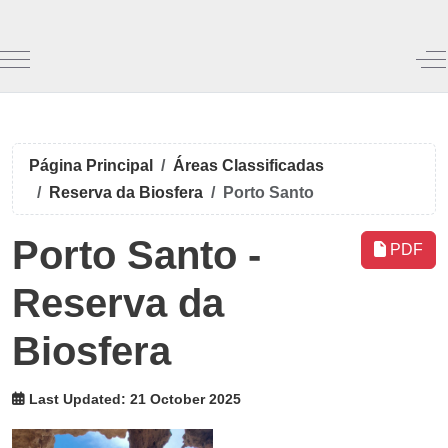
Mobile Menu Toggle
Of
Página Principal
Áreas Classificadas
Reserva da Biosfera
Porto Santo
Porto Santo -
PDF
Reserva da
Biosfera
Last Updated: 21 October 2025