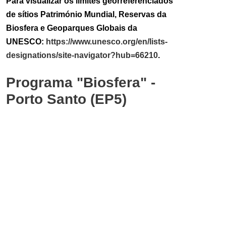
Para visualizar os limites georreferenciados
de sítios Património Mundial, Reservas da
Biosfera e Geoparques Globais da
UNESCO:
https://www.unesco.org/en/lists-
designations/site-navigator?hub=66210
.
Programa "Biosfera" -
Porto Santo (EP5)