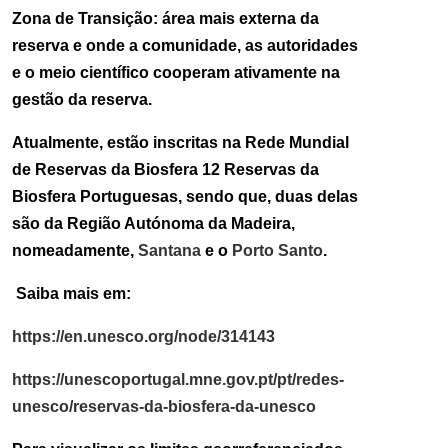
Zona de Transição: área mais externa da
reserva e onde a comunidade, as autoridades
e o meio científico cooperam ativamente na
gestão da reserva.
Atualmente, estão inscritas na Rede Mundial
de Reservas da Biosfera 12 Reservas da
Biosfera Portuguesas, sendo que, duas delas
são da Região Autónoma da Madeira,
nomeadamente,
Santana
e o
Porto Santo
.
Saiba mais em:
https://en.unesco.org/node/314143
https://unescoportugal.mne.gov.pt/pt/redes-
unesco/reservas-da-biosfera-da-unesco