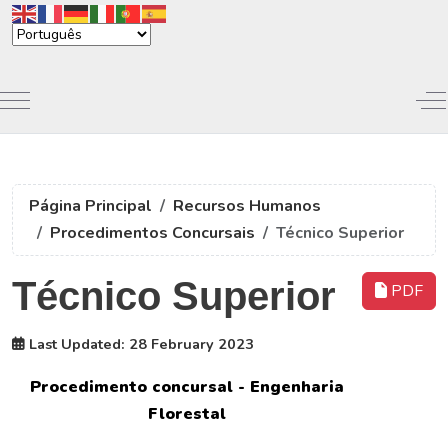
Mobile Menu Toggle
Of
Página Principal
Recursos Humanos
Procedimentos Concursais
Técnico Superior
Técnico Superior
PDF
Last Updated: 28 February 2023
Procedimento concursal - Engenharia
Florestal