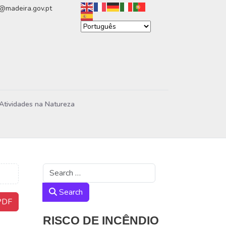
n@madeira.gov.pt
Atividades na Natureza
Search
Search
DF
RISCO DE INCÊNDIO