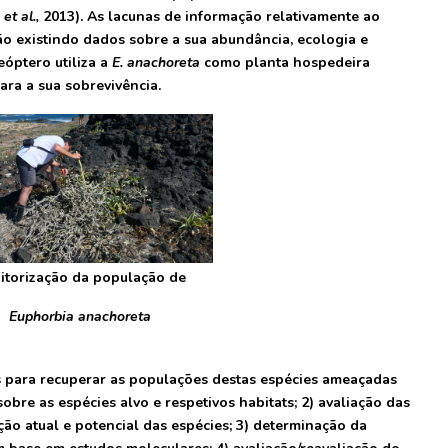
l
et al.,
2013). As lacunas de informação relativamente ao
o existindo dados sobre a sua abundância, ecologia e
eóptero utiliza a
E. anachoreta
como planta hospedeira
para a sua sobrevivência.
itorização da população de
Euphorbia anachoreta
s para recuperar as populações destas espécies ameaçadas
obre as espécies alvo e respetivos habitats; 2) avaliação das
ição atual e potencial das espécies; 3) determinação da