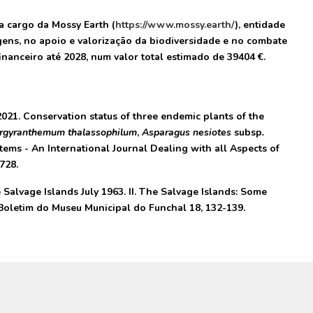
a cargo da Mossy Earth (
https://www.mossy.earth/
), entidade
ens, no apoio e valorização da biodiversidade e no combate
inanceiro até 2028, num valor total estimado de 39404 €.
. 2021. Conservation status of three endemic plants of the
rgyranthemum thalassophilum
,
Asparagus nesiotes
subsp
.
stems - An International Journal Dealing with all Aspects of
9728.
he Salvage Islands July 1963. II. The Salvage Islands: Some
 Boletim do Museu Municipal do Funchal 18, 132-139.