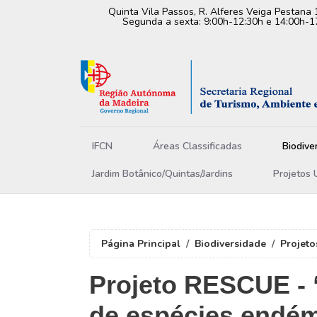
Quinta Vila Passos, R. Alferes Veiga Pestana 
Segunda a sexta: 9:00h-12:30h e 14:00h-1
IFCN
Áreas Classificadas
Biodive
Jardim Botânico/Quintas/Jardins
Projetos 
Página Principal
Biodiversidade
Projeto
Projeto RESCUE - 
de espécies endém