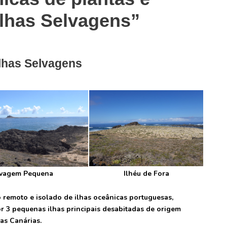
Ilhas Selvagens”
Ilhas Selvagens
lvagem Pequena
Ilhéu de Fora
remoto e isolado de ilhas oceânicas portuguesas,
r 3 pequenas ilhas principais desabitadas de origem
as Canárias.