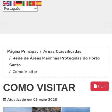
Mobile Menu Toggle
Of
Página Principal
Áreas Classificadas
Rede de Áreas Marinhas Protegidas do Porto
Santo
Como Visitar
COMO VISITAR
PDF
Atualizado em 05 maio 2026