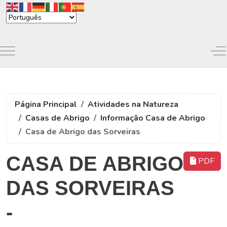
Mobile Menu Toggle
Of
Página Principal
Atividades na Natureza
Casas de Abrigo
Informação Casa de Abrigo
Casa de Abrigo das Sorveiras
CASA DE ABRIGO
PDF
DAS SORVEIRAS
-