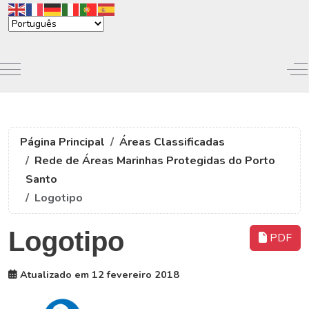
Mobile Menu Toggle
Of
Página Principal
Áreas Classificadas
Rede de Áreas Marinhas Protegidas do Porto
Santo
Logotipo
Logotipo
PDF
Atualizado em 12 fevereiro 2018