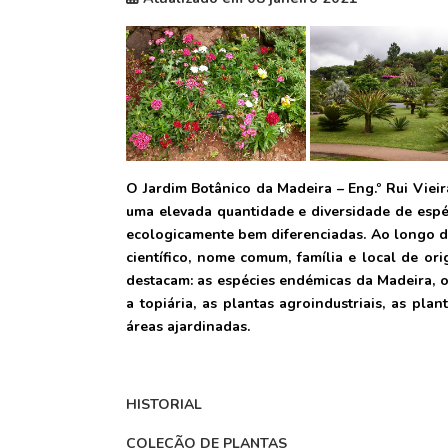
O Jardim Botânico da Madeira – Eng.º Rui Vie
uma elevada quantidade e diversidade de espéc
ecologicamente bem diferenciadas. Ao longo d
científico, nome comum, família e local de ori
destacam: as espécies endémicas da Madeira, o 
a topiária, as plantas agroindustriais, as pla
áreas ajardinadas.
HISTORIAL
COLEÇÃO DE PLANTAS