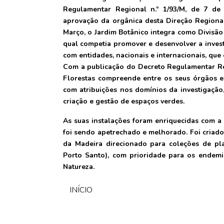
Regulamentar Regional n.º 1/93/M, de 7 de 
aprovação da orgânica desta Direção Regional
Março, o Jardim Botânico integra como Divisão 
qual competia promover e desenvolver a invest
com entidades, nacionais e internacionais, que
Com a publicação do Decreto Regulamentar Reg
Florestas compreende entre os seus órgãos e 
com atribuições nos domínios da investigação
criação e gestão de espaços verdes.
As suas instalações foram enriquecidas com 
foi sendo apetrechado e melhorado. Foi criad
da Madeira direcionado para coleções de pla
Porto Santo), com prioridade para os endemi
Natureza.
INÍCIO