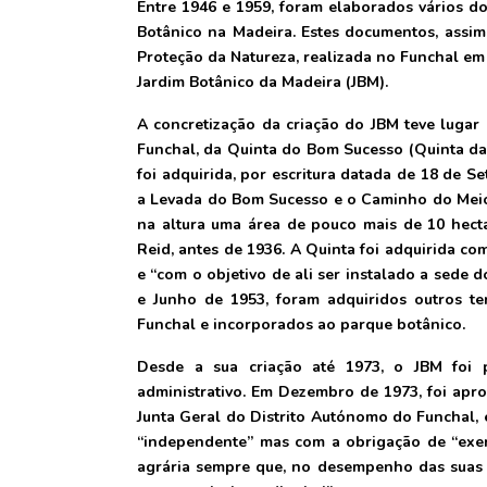
Entre 1946 e 1959, foram elaborados vários d
Botânico na Madeira. Estes documentos, assi
Proteção da Natureza, realizada no Funchal em 1
Jardim Botânico da Madeira (JBM).
A concretização da criação do JBM teve lugar
Funchal, da Quinta do Bom Sucesso (Quinta da 
foi adquirida, por escritura datada de 18 de 
a Levada do Bom Sucesso e o Caminho do Meio e
na altura uma área de pouco mais de 10 hecta
Reid, antes de 1936. A Quinta foi adquirida com
e “com o objetivo de ali ser instalado a sede 
e Junho de 1953, foram adquiridos outros te
Funchal e incorporados ao parque botânico.
Desde a sua criação até 1973, o JBM foi 
administrativo. Em Dezembro de 1973, foi ap
Junta Geral do Distrito Autónomo do Funchal, 
“independente” mas com a obrigação de “exer
agrária sempre que, no desempenho das suas 