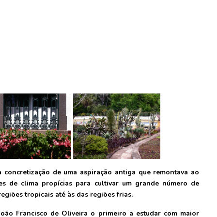
 a concretização de uma aspiração antiga que remontava ao
ões de clima propícias para cultivar um grande número de
egiões tropicais até às das regiões frias.
 João Francisco de Oliveira o primeiro a estudar com maior