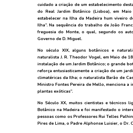
cuidado a criação de um estabelecimento desta
do Real Jardim Botânico (Lisboa), em Maio
estabelecer na Ilha da Madeira hum viveiro 
Ilha”. Na sequência do trabalho de João Franc
freguesia do Monte, o qual, segundo os auto
Governo de D. Miguel.
No século XIX, alguns botânicos e natura
naturalista J. R. Theodor Vogel, em Maio de 18
instalação de um Jardim Botânico; o grande bo
reforça entusiasticamente a criação de um jar
climatéricas da Ilha; o naturalista Barão de Ca
Ministro Fontes Pereira de Mello, menciona a i
plantas exóticas”.
No Século XX, muitos cientistas e técnicos 
Botânico na Madeira e foi manifestado o inter
pessoas como os Professores Rui Telles Palhin
Pires de Lima, o Padre Alphonse Luisier, o Dr. 