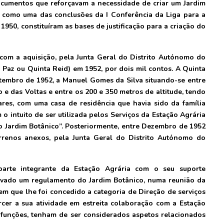
ocumentos que reforçavam a necessidade de criar um Jardim
m como uma das conclusões da I Conferência da Liga para a
950, constituíram as bases de justificação para a criação do
 com a aquisição, pela Junta Geral do Distrito Autónomo do
Paz ou Quinta Reid) em 1952, por dois mil contos. A Quinta
Setembro de 1952, a Manuel Gomes da Silva situando-se entre
 das Voltas e entre os 200 e 350 metros de altitude, tendo
res, com uma casa de residência que havia sido da família
 o intuito de ser utilizada pelos Serviços da Estação Agrária
do Jardim Botânico”. Posteriormente, entre Dezembro de 1952
rrenos anexos, pela Junta Geral do Distrito Autónomo do
parte integrante da Estação Agrária com o seu suporte
rovado um regulamento do Jardim Botânico, numa reunião da
em que lhe foi concedido a categoria de Direção de serviços
cer a sua atividade em estreita colaboração com a Estação
funções, tenham de ser considerados aspetos relacionados