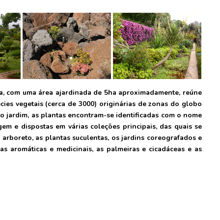
ira, com uma área ajardinada de 5ha aproximadamente, reúne
ies vegetais (cerca de 3000) originárias de zonas do globo
o jardim, as plantas encontram-se identificadas com o nome
gem e dispostas em várias coleções principais, das quais se
arboreto, as plantas suculentas, os jardins coreografados e
ntas aromáticas e medicinais, as palmeiras e cicadáceas e as