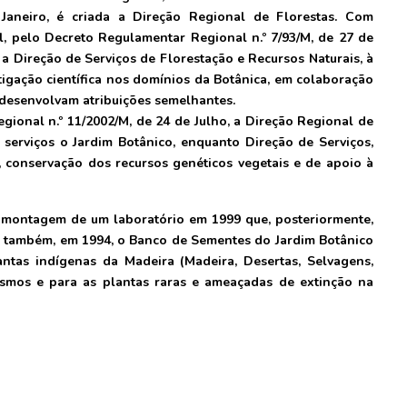
Janeiro, é criada a Direção Regional de Florestas. Com
, pelo Decreto Regulamentar Regional n.º 7/93/M, de 27 de
a Direção de Serviços de Florestação e Recursos Naturais, à
igação científica nos domínios da Botânica, em colaboração
 desenvolvam atribuições semelhantes.
ional n.º 11/2002/M, de 24 de Julho, a Direção Regional de
serviços o Jardim Botânico, enquanto Direção de Serviços,
, conservação dos recursos genéticos vegetais e de apoio à
a montagem de um laboratório em 1999 que, posteriormente,
o também, em 1994, o Banco de Sementes do Jardim Botânico
ntas indígenas da Madeira (Madeira, Desertas, Selvagens,
smos e para as plantas raras e ameaçadas de extinção na