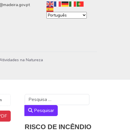
n@madeira.gov.pt
Atividades na Natureza
Pesquisar
m
Pesquisar
DF
RISCO DE INCÊNDIO