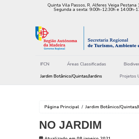
Quinta Vila Passos, R. Alferes Veiga Pestana 
Segunda a sexta: 9:00h-12:30h e 14:00h-1
IFCN
Áreas Classificadas
Biodive
Jardim Botânico/Quintas/Jardins
Projetos 
Página Principal
Jardim Botânico/Quintas/
NO JARDIM
Atualizado em 08 janeiro 2021