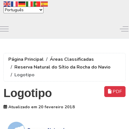
Mobile Menu Toggle
Of
Página Principal
Áreas Classificadas
Reserva Natural do Sítio da Rocha do Navio
Logotipo
Logotipo
PDF
Atualizado em 20 fevereiro 2018