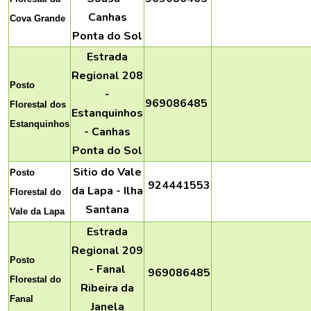
Canhas
Cova Grande
Ponta do Sol
Estrada
Regional 208
Posto
-
969086485
Florestal dos
Estanquinhos
Estanquinhos
- Canhas
Ponta do Sol
Sitio do Vale
Posto
924441553
da Lapa - Ilha
Florestal do
Santana
Vale da Lapa
Estrada
Regional 209
Posto
- Fanal
969086485
Florestal do
Ribeira da
Fanal
Janela