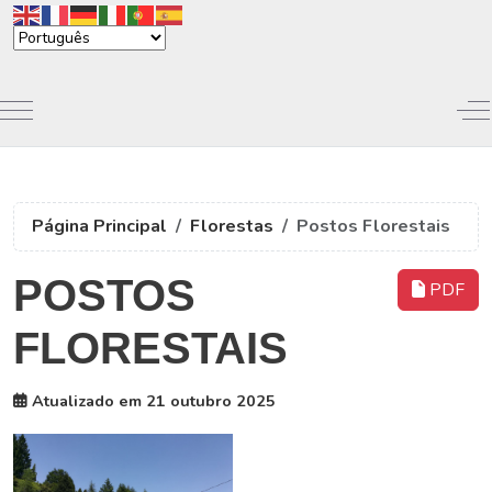
Mobile Menu Toggle
Of
Página Principal
Florestas
Postos Florestais
POSTOS
PDF
FLORESTAIS
Atualizado em 21 outubro 2025