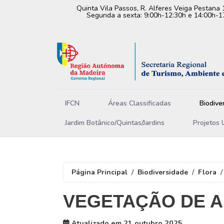
Quinta Vila Passos, R. Alferes Veiga Pestana 
Segunda a sexta: 9:00h-12:30h e 14:00h-1
IFCN
Áreas Classificadas
Biodive
Jardim Botânico/Quintas/Jardins
Projetos 
Página Principal
Biodiversidade
Flora
VEGETAÇÃO DE A
Atualizado em 21 outubro 2025