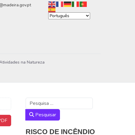
n@madeira.gov.pt
Atividades na Natureza
Pesquisar
Pesquisar
DF
RISCO DE INCÊNDIO