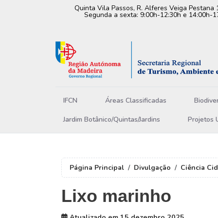
Quinta Vila Passos, R. Alferes Veiga Pestana 
Segunda a sexta: 9:00h-12:30h e 14:00h-1
IFCN
Áreas Classificadas
Biodive
Jardim Botânico/Quintas/Jardins
Projetos 
Página Principal
Divulgação
Ciência Ci
Lixo marinho
Atualizado em 15 dezembro 2025