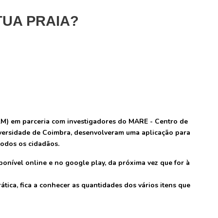
TUA PRAIA?
M) em parceria com investigadores do MARE - Centro de
versidade de Coimbra, desenvolveram uma aplicação para
 todos os cidadãos.
isponível online e no google play, da próxima vez que for à
ica, fica a conhecer as quantidades dos vários itens que