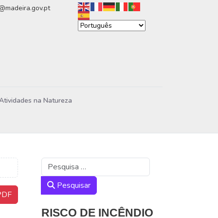
n@madeira.gov.pt
Atividades na Natureza
Pesquisar
Pesquisar
DF
RISCO DE INCÊNDIO