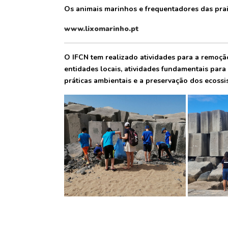
Os animais marinhos e frequentadores das prai
www.lixomarinho.pt
O IFCN tem realizado atividades para a remoçã
entidades locais, atividades fundamentais para
práticas ambientais e a preservação dos ecossis