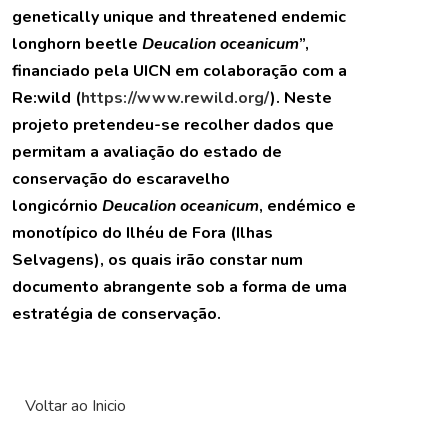
genetically unique and threatened endemic
longhorn beetle
Deucalion oceanicum
”,
financiado pela UICN em colaboração com a
Re:wild (
https://www.rewild.org/
). Neste
projeto pretendeu-se recolher dados que
permitam a avaliação do estado de
conservação do escaravelho
longicórnio
Deucalion oceanicum
, endémico e
monotípico do Ilhéu de Fora (Ilhas
Selvagens), os quais irão constar num
documento abrangente sob a forma de uma
estratégia de conservação.
Voltar ao Inicio