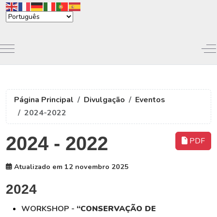
Mobile Menu Toggle
Of
Página Principal
Divulgação
Eventos
2024-2022
2024 - 2022
PDF
Atualizado em 12 novembro 2025
2024
WORKSHOP -
“CONSERVAÇÃO DE