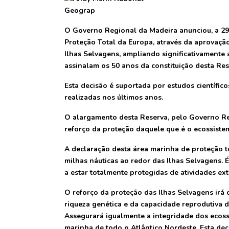
O Governo Regional da Madeira anunciou, a 29
Proteção Total da Europa, através da aprovaçã
Ilhas Selvagens, ampliando significativamente
assinalam os 50 anos da constituição desta Res
Esta decisão é suportada por estudos científic
realizadas nos últimos anos.
O alargamento desta Reserva, pelo Governo Re
reforço da proteção daquele que é o ecossistem
A declaração desta área marinha de proteção t
milhas náuticas ao redor das Ilhas Selvagens. 
a estar totalmente protegidas de atividades ext
O reforço da proteção das Ilhas Selvagens irá 
riqueza genética e da capacidade reprodutiva d
Assegurará igualmente a integridade dos ecos
marinha de todo o Atlântico Nordeste. Esta de