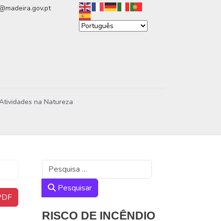
n@madeira.gov.pt
Atividades na Natureza
Pesquisar
Pesquisar
DF
RISCO DE INCÊNDIO