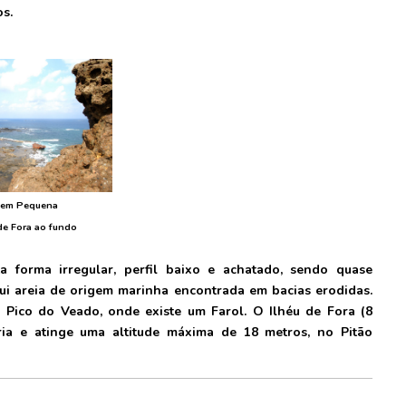
s.
gem Pequena
de Fora ao fundo
 forma irregular, perfil baixo e achatado, sendo quase
clui areia de origem marinha encontrada em bacias erodidas.
 Pico do Veado, onde existe um Farol. O Ilhéu de Fora (8
ria e atinge uma altitude máxima de 18 metros, no Pitão