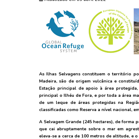
As Ilhas Selvagens constituem o território po
Madeira, são de origem vulcânica e constituí
Estação principal de apoio à área protegida
principal o Ilhéu de Fora, e por toda a área ma
de um leque de áreas protegidas na Regiã
classificadas como Reserva a nível nacional, em
A Selvagem Grande (245 hectares), de forma pe
que cai abruptamente sobre o mar em agrestes
eleva-se a cerca de 100 metros de altitude, e o