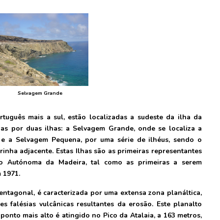
Selvagem Grande
rtuguês mais a sul, estão localizadas a sudeste da ilha da
das por duas ilhas: a Selvagem Grande, onde se localiza a
, e a Selvagem Pequena, por uma série de ilhéus, sendo o
rinha adjacente. Estas Ilhas são as primeiras representantes
o Autónoma da Madeira, tal como as primeiras a serem
 1971.
ntagonal, é caracterizada por uma extensa zona planáltica,
 falésias vulcânicas resultantes da erosão. Este planalto
 ponto mais alto é atingido no Pico da Atalaia, a 163 metros,