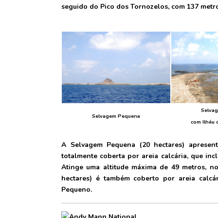
seguido do Pico dos Tornozelos, com 137 metro
Selva
Selvagem Pequena
com Ilhéu 
A Selvagem Pequena (20 hectares) apresenta
totalmente coberta por areia calcária, que in
Atinge uma altitude máxima de 49 metros, no
hectares) é também coberto por areia calcá
Pequeno.