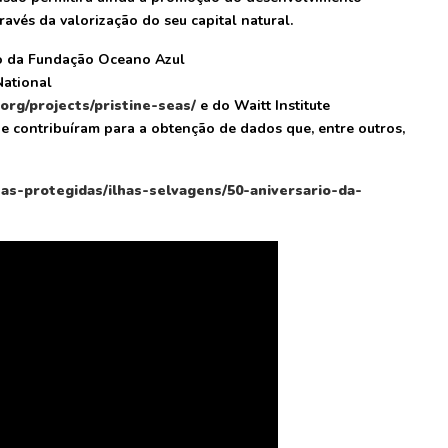
vés da valorização do seu capital natural.
to da Fundação Oceano Azul
National
org/projects/pristine-seas/
e do Waitt Institute
ue contribuíram para a obtenção de dados que, entre outros,
reas-protegidas/ilhas-selvagens/50-aniversario-da-