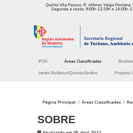
Quinta Vila Passos, R. Alferes Veiga Pestana 
Segunda a sexta: 9:00h-12:30h e 14:00h-1
IFCN
Áreas Classificadas
Biodive
Jardim Botânico/Quintas/Jardins
Projetos 
Página Principal
Áreas Classificadas
Re
SOBRE
Atualizado em 05 abril 2022