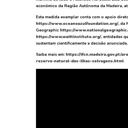
económico da Região Autónoma da Madeira, atra
Esta medida exemplar conta com o apoio dire
https://www.oceanoazulfoundation.org/
, da 
Geographic
https://www.nationalgeographic.
https://www.waittinstitute.org/
, entidades q
sustentam cientificamente a decisão anunciada.
Saiba mais em:
https://ifcn.madeira.gov.pt/a
reserva-natural-das-ilhas-selvagens.html