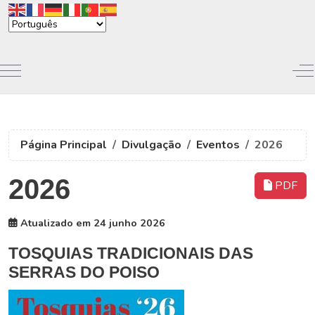
Mobile Menu Toggle
Of
Página Principal
Divulgação
Eventos
2026
2026
PDF
Atualizado em 24 junho 2026
TOSQUIAS TRADICIONAIS DAS
SERRAS DO POISO