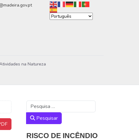
n@madeira.gov.pt
Atividades na Natureza
Pesquisar
Pesquisar
DF
RISCO DE INCÊNDIO