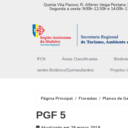
Quinta Vila Passos, R. Alferes Veiga Pestana 
Segunda a sexta: 9:00h-12:30h e 14:00h-1
IFCN
Áreas Classificadas
Biodive
Jardim Botânico/Quintas/Jardins
Projetos 
Página Principal
Florestas
Planos de Ge
PGF 5
Atualizado em 28 março 2019