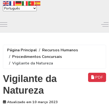
Mobile Menu Toggle
Of
Página Principal
Recursos Humanos
Procedimentos Concursais
Vigilante da Natureza
Vigilante da
PDF
Natureza
Atualizado em 10 março 2023