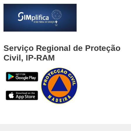
Serviço Regional de Proteção
Civil, IP-RAM