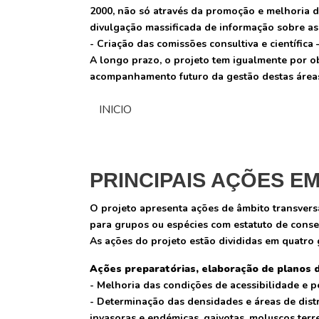
2000, não só através da promoção e melhoria 
divulgação massificada de informação sobre a
- Criação das comissões consultiva e científica 
A longo prazo, o projeto tem igualmente por ob
acompanhamento futuro da gestão destas área
INICIO
PRINCIPAIS AÇÕES E
O projeto apresenta ações de âmbito transvers
para grupos ou espécies com estatuto de cons
As ações do projeto estão divididas em quatro
Ações preparatórias, elaboração de planos 
- Melhoria das condições de acessibilidade e p
- Determinação das densidades e áreas de distr
invasoras e endémicas, gaivotas, moluscos terr