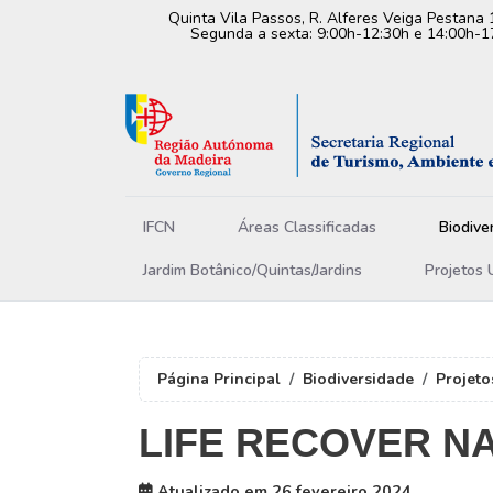
Quinta Vila Passos, R. Alferes Veiga Pestana 
Segunda a sexta: 9:00h-12:30h e 14:00h-1
IFCN
Áreas Classificadas
Biodive
Jardim Botânico/Quintas/Jardins
Projetos 
Página Principal
Biodiversidade
Projeto
LIFE RECOVER N
Atualizado em 26 fevereiro 2024