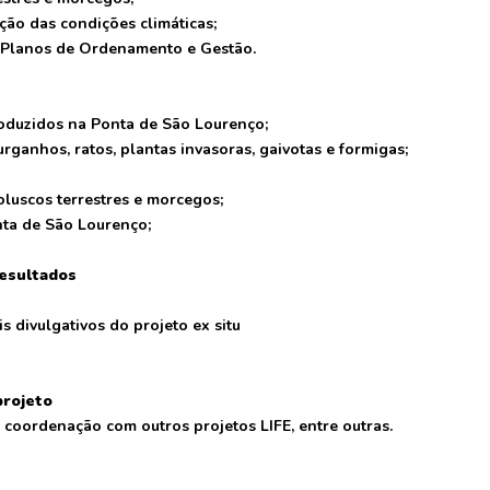
ão das condições climáticas;
s Planos de Ordenamento e Gestão.
roduzidos na Ponta de São Lourenço;
rganhos, ratos, plantas invasoras, gaivotas e formigas;
luscos terrestres e morcegos;
nta de São Lourenço;
resultados
s divulgativos do projeto ex situ
projeto
a coordenação com outros projetos LIFE, entre outras.