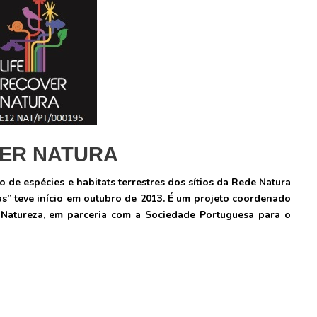
VER NATURA
e espécies e habitats terrestres dos sítios da Rede Natura
s” teve início em outubro de 2013. É um projeto coordenado
a Natureza, em parceria com a Sociedade Portuguesa para o