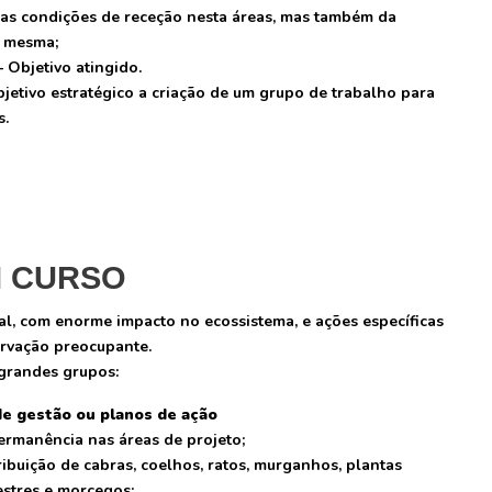
das condições de receção nesta áreas, mas também da
s mesma;
– Objetivo atingido.
jetivo estratégico a criação de um grupo de trabalho para
s.
M CURSO
al, com enorme impacto no ecossistema, e ações específicas
ervação preocupante.
 grandes grupos:
de gestão ou planos de ação
ermanência nas áreas de projeto;
ibuição de cabras, coelhos, ratos, murganhos, plantas
estres e morcegos;