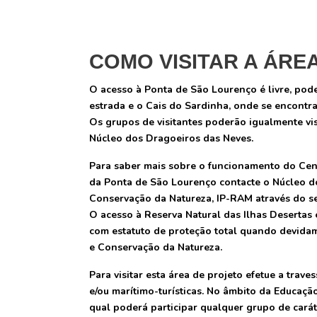
COMO VISITAR A ÁRE
O acesso à Ponta de São Lourenço é livre, pod
estrada e o Cais do Sardinha, onde se encontr
Os grupos de visitantes poderão igualmente v
Núcleo dos Dragoeiros das Neves.
Para saber mais sobre o funcionamento do Cent
da Ponta de São Lourenço contacte o Núcleo dos
Conservação da Natureza, IP-RAM através do s
O acesso à Reserva Natural das Ilhas Desertas
com estatuto de proteção total quando devidam
e Conservação da Natureza.
Para visitar esta área de projeto efetue a trav
e/ou marítimo-turísticas. No âmbito da Educaçã
qual poderá participar qualquer grupo de carát