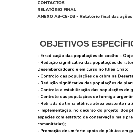
CONTACTOS
RELATÓRIO FINAL
ANEXO A3-C5-D3 - Relatório final das ações
OBJETIVOS ESPECÍF
- Erradicação das populações de coelho – Objet
- Redução significativa das populações de rato
Desembarcadouro e em curso no Ilhéu Chão;
- Controlo das populações de cabra na Desert
- Redução significativa das populações de plan
- Controlo e estabilização das populações de 
- Controlo das populações de formiga-argentin
- Retirada da linha elétrica aérea existente na
- Implementação, no decurso do projeto, dos p
espécies com estatuto de conservação mais pre
comunitárias);
- Promoção de um forte apoio do público em ge