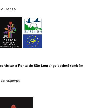
 Lourenço
o visitar a Ponta de São Lourenço poderá também
deira.gov.pt