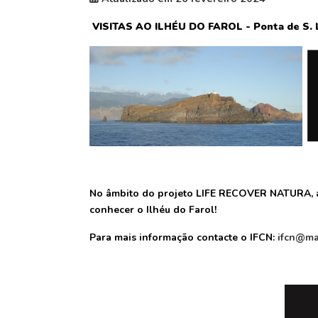
VISITAS AO ILHÉU DO FAROL - Ponta de S.
No âmbito do projeto LIFE RECOVER NATURA, a
conhecer o Ilhéu do Farol!
Para mais informação contacte o IFCN:
ifcn@ma