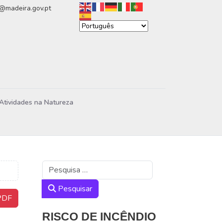
n@madeira.gov.pt
Atividades na Natureza
Pesquisar
Pesquisar
DF
RISCO DE INCÊNDIO