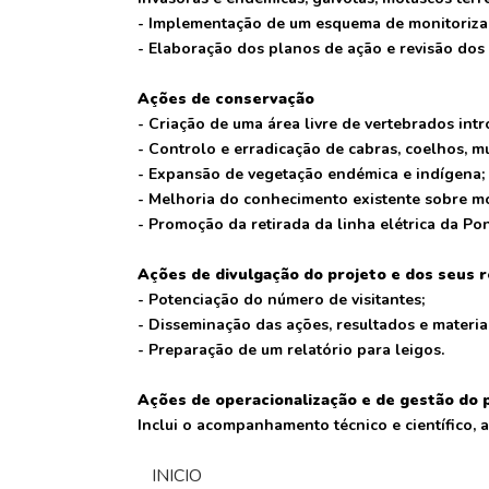
- Implementação de um esquema de monitorizaç
- Elaboração dos planos de ação e revisão do
Ações de conservação
- Criação de uma área livre de vertebrados int
- Controlo e erradicação de cabras, coelhos, mu
- Expansão de vegetação endémica e indígena;
- Melhoria do conhecimento existente sobre mo
- Promoção da retirada da linha elétrica da Po
Ações de divulgação do projeto e dos seus 
- Potenciação do número de visitantes;
- Disseminação das ações, resultados e materiai
- Preparação de um relatório para leigos.
Ações de operacionalização e de gestão do 
Inclui o acompanhamento técnico e científico, 
INICIO