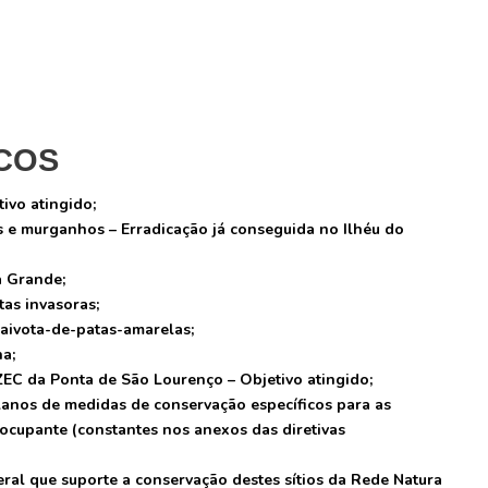
ICOS
ivo atingido;
s e murganhos – Erradicação já conseguida no Ilhéu do
a Grande;
tas invasoras;
gaivota-de-patas-amarelas;
a;
 ZEC da Ponta de São Lourenço – Objetivo atingido;
lanos de medidas de conservação específicos para as
ocupante (constantes nos anexos das diretivas
ral que suporte a conservação destes sítios da Rede Natura